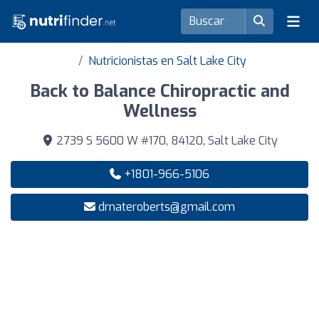
Nutricionistas en Salt Lake City
Back to Balance Chiropractic and
Wellness
2739 S 5600 W #170, 84120, Salt Lake City
+1801-966-5106
drnateroberts@gmail.com