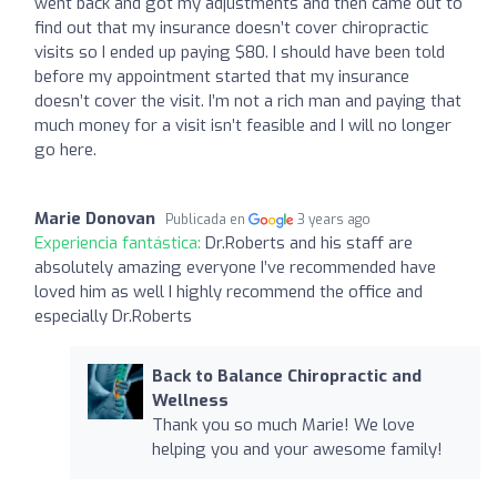
went back and got my adjustments and then came out to
find out that my insurance doesn’t cover chiropractic
visits so I ended up paying $80. I should have been told
before my appointment started that my insurance
doesn’t cover the visit. I’m not a rich man and paying that
much money for a visit isn’t feasible and I will no longer
go here.
Marie Donovan
Publicada en
3 years ago
Experiencia fantástica:
Dr.Roberts and his staff are
absolutely amazing everyone I’ve recommended have
loved him as well I highly recommend the office and
especially Dr.Roberts
Back to Balance Chiropractic and
Wellness
Thank you so much Marie! We love
helping you and your awesome family!