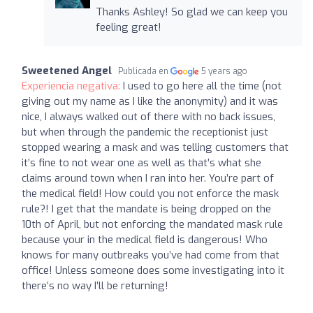
Thanks Ashley! So glad we can keep you
feeling great!
Sweetened Angel
Publicada en
5 years ago
Experiencia negativa:
I used to go here all the time (not
giving out my name as I like the anonymity) and it was
nice, I always walked out of there with no back issues,
but when through the pandemic the receptionist just
stopped wearing a mask and was telling customers that
it’s fine to not wear one as well as that’s what she
claims around town when I ran into her. You’re part of
the medical field! How could you not enforce the mask
rule?! I get that the mandate is being dropped on the
10th of April, but not enforcing the mandated mask rule
because your in the medical field is dangerous! Who
knows for many outbreaks you’ve had come from that
office! Unless someone does some investigating into it
there’s no way I’ll be returning!