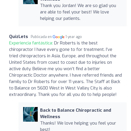
Thank you Jordan! We are so glad you
are able to feel your best! We love
helping our patients.
QuizLets
Publicada en
1 year ago
Experiencia fantástica:
Dr Roberts is the best
chiropractor I have every gone to for treatment. I’ve
tried chiropractors in Asia, Europe, and throughout the
United States from coast to coast due to injuries on
active duty. Believe me you won’t find a better
Chiropractic Doctor anywhere. I have referred friends and
family to Dr Roberts for over 11 years. The Staff at Back
to Balance on 5600 West in West Valley City is also
extraordinary. Thank you for all you do to help people!
Back to Balance Chiropractic and
Wellness
Thanks! We love helping you feel your
best!