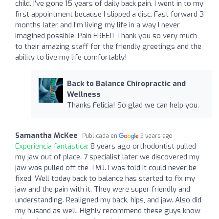
child. I've gone 15 years of daily back pain. I went in to my
first appointment because I slipped a disc. Fast forward 3
months later and I'm living my life in a way I never
imagined possible. Pain FREE!! Thank you so very much
to their amazing staff for the friendly greetings and the
ability to live my life comfortably!
Back to Balance Chiropractic and
Wellness
Thanks Felicia! So glad we can help you.
Samantha McKee
Publicada en
5 years ago
Experiencia fantástica:
8 years ago orthodontist pulled
my jaw out of place. 7 specialist later we discovered my
jaw was pulled off the TMJ. I was told it could never be
fixed. Well today back to balance has started to fix my
jaw and the pain with it. They were super friendly and
understanding. Realigned my back, hips, and jaw. Also did
my husand as well. Highly recommend these guys know