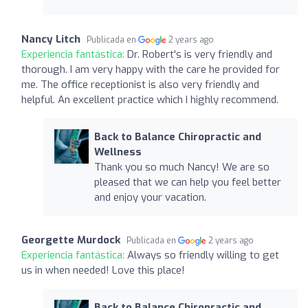
Nancy Litch
Publicada en
2 years ago
Experiencia fantástica:
Dr. Robert's is very friendly and
thorough. I am very happy with the care he provided for
me. The office receptionist is also very friendly and
helpful. An excellent practice which I highly recommend.
Back to Balance Chiropractic and
Wellness
Thank you so much Nancy! We are so
pleased that we can help you feel better
and enjoy your vacation.
Georgette Murdock
Publicada en
2 years ago
Experiencia fantástica:
Always so friendly willing to get
us in when needed! Love this place!
Back to Balance Chiropractic and