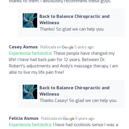
thanks to them. I absolutely recommend these guys.
Back to Balance Chiropractic and
Wellness
Thanks! So glad we can help you.
Casey Asmus
Publicada en
5 years ago
Experiencia fantástica:
These people have changed my
life! I have had back pain for 12 years. Between Dr.
Robert's adjustments and Andy's massage therapy, I am
able to live my life pain free!
Back to Balance Chiropractic and
Wellness
Thanks Casey! So glad we can help you.
Felicia Asmus
Publicada en
5 years ago
Experiencia fantástica:
I have had scoliosis sense I was a