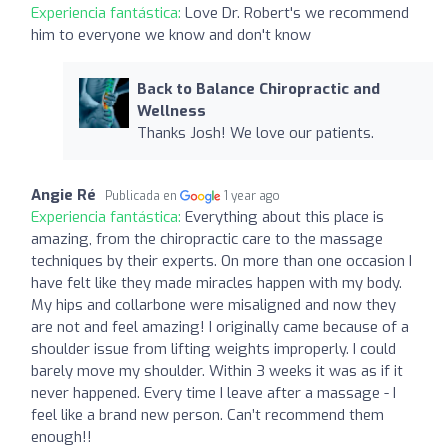
Experiencia fantástica:
Love Dr. Robert's we recommend
him to everyone we know and don't know
Back to Balance Chiropractic and
Wellness
Thanks Josh! We love our patients.
Angie Ré
Publicada en
1 year ago
Experiencia fantástica:
Everything about this place is
amazing, from the chiropractic care to the massage
techniques by their experts. On more than one occasion I
have felt like they made miracles happen with my body.
My hips and collarbone were misaligned and now they
are not and feel amazing! I originally came because of a
shoulder issue from lifting weights improperly. I could
barely move my shoulder. Within 3 weeks it was as if it
never happened. Every time I leave after a massage - I
feel like a brand new person. Can’t recommend them
enough!!