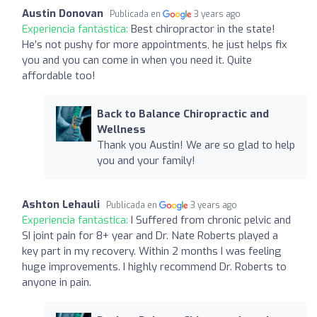
Austin Donovan
Publicada en
3 years ago
Experiencia fantástica:
Best chiropractor in the state!
He’s not pushy for more appointments, he just helps fix
you and you can come in when you need it. Quite
affordable too!
Back to Balance Chiropractic and
Wellness
Thank you Austin! We are so glad to help
you and your family!
Ashton Lehauli
Publicada en
3 years ago
Experiencia fantástica:
I Suffered from chronic pelvic and
SI joint pain for 8+ year and Dr. Nate Roberts played a
key part in my recovery. Within 2 months I was feeling
huge improvements. I highly recommend Dr. Roberts to
anyone in pain.