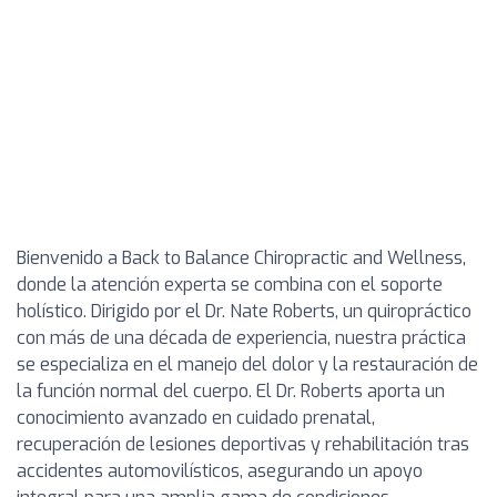
Bienvenido a Back to Balance Chiropractic and Wellness,
donde la atención experta se combina con el soporte
holístico. Dirigido por el Dr. Nate Roberts, un quiropráctico
con más de una década de experiencia, nuestra práctica
se especializa en el manejo del dolor y la restauración de
la función normal del cuerpo. El Dr. Roberts aporta un
conocimiento avanzado en cuidado prenatal,
recuperación de lesiones deportivas y rehabilitación tras
accidentes automovilísticos, asegurando un apoyo