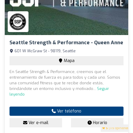
Seattle Strength & Performance - Queen Anne
601 W McGraw St - 98119, Seattle
Mapa
En Seattle Strength & Performance, creemos que el
entrenamiento de fuerza es para todos y cada uno. Somos
una comunidad fitness que te recibe donde estás,
brindándote un entorno inclusivo y motivado...
Seguir
leyendo
Ver teléfono
Ver e-mail
Horario
5
(119 opiniones)