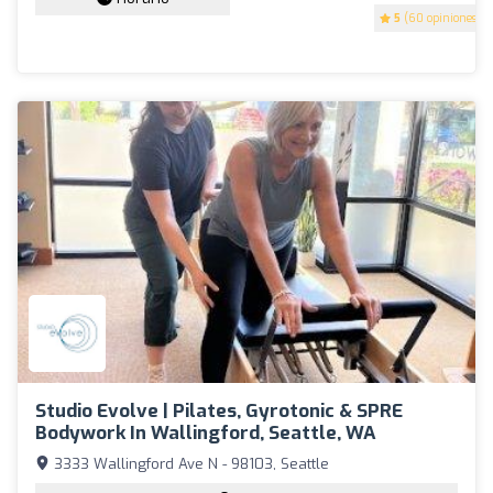
5
(60 opiniones)
Studio Evolve | Pilates, Gyrotonic & SPRE
Bodywork In Wallingford, Seattle, WA
3333 Wallingford Ave N - 98103, Seattle