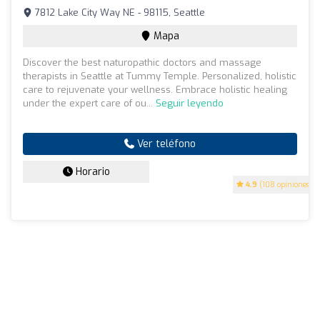
7812 Lake City Way NE - 98115, Seattle
Mapa
Discover the best naturopathic doctors and massage
therapists in Seattle at Tummy Temple. Personalized, holistic
care to rejuvenate your wellness. Embrace holistic healing
under the expert care of ou...
Seguir leyendo
Ver teléfono
Horario
4.9
(108 opiniones)