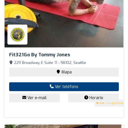
Fit321Go By Tommy Jones
229 Broadway E Suite 11 - 98102, Seattle
Mapa
Ver teléfono
Ver e-mail
Horario
4.8
(94 opiniones)