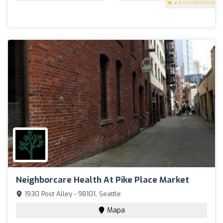
2.5
(62 opiniones)
Neighborcare Health At Pike Place Market
1930 Post Alley - 98101, Seattle
Mapa