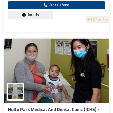
Ver teléfono
Horario
5
(38 opiniones)
Holly Park Medical And Dental Clinic (ICHS) -