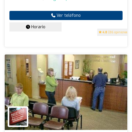
Ver teléfono
Horario
4.8
(86 opiniones)