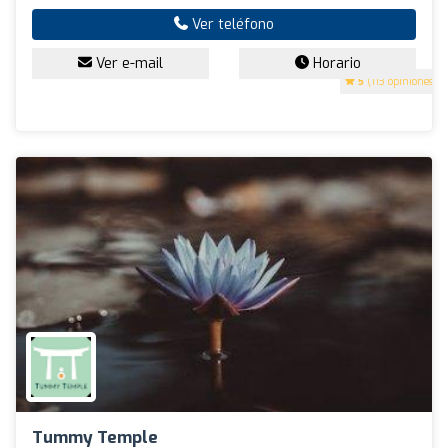
Ver teléfono
Ver e-mail
Horario
5
(113 opiniones)
Tummy Temple