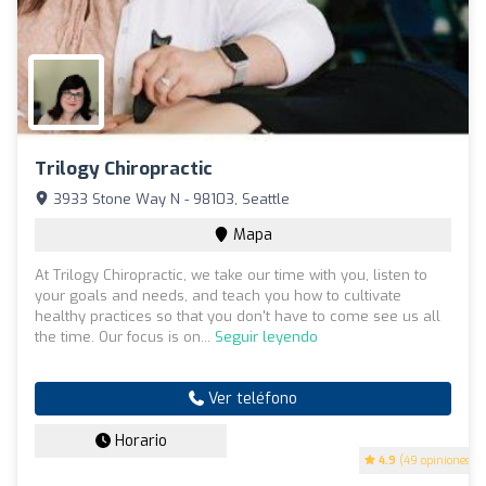
Trilogy Chiropractic
3933 Stone Way N - 98103, Seattle
Mapa
At Trilogy Chiropractic, we take our time with you, listen to
your goals and needs, and teach you how to cultivate
healthy practices so that you don't have to come see us all
the time. Our focus is on...
Seguir leyendo
Ver teléfono
Horario
4.9
(49 opiniones)