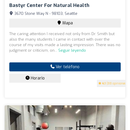
Bastyr Center For Natural Health
3670 Stone Way N - 98103, Seattle
Mapa
The caring attention I received not only from Dr. Smith but
also the many students I came in contact with over the
course of my visits made a lasting impression. There was no
judgment or criticism, on...
Seguir leyendo
Ver teléfono
Horario
4.1
(88 opiniones)