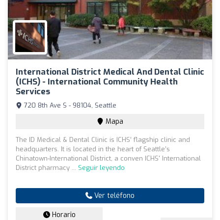
International District Medical And Dental Clinic
(ICHS) - International Community Health
Services
720 8th Ave S - 98104, Seattle
Mapa
The ID Medical & Dental Clinic is ICHS’ flagship clinic and
headquarters. It is located in the heart of Seattle’s
Chinatown-International District, a conven ICHS' International
District pharmacy ...
Seguir leyendo
Ver teléfono
Horario