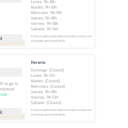
Lunes: 9h-18h
Martes: 9h-18h
Miércoles: 9h-18h
Jueves: 9h-18h
Viernes: 9h-18h
Sábado: 9h-14h
El horario podría estar desactualizado. Contacta con
il
la empresa para comprobarlo.
5
(186 opiniones)
Horario:
Domingo: (closed)
Lunes: 9h-17h
Martes: (closed)
NV to go to
Miércoles: (closed)
Perpetual
Jueves: 9h-18h
endo
Viernes: 9h-13h
Sábado: (closed)
El horario podría estar desactualizado. Contacta con
il
la empresa para comprobarlo.
.9
(120 opiniones)