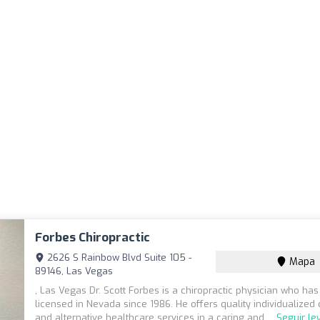
Forbes Chiropractic
2626 S Rainbow Blvd Suite 105 -
Mapa
89146, Las Vegas
, Las Vegas Dr. Scott Forbes is a chiropractic physician who ha
licensed in Nevada since 1986. He offers quality individualized 
and alternative healthcare services in a caring and ...
Seguir l