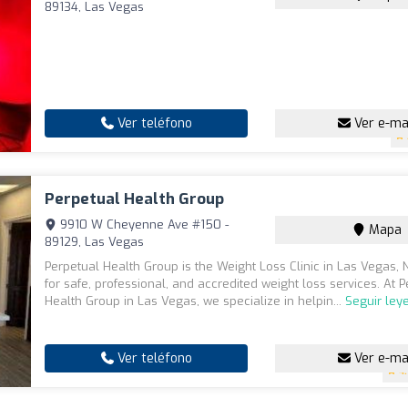
89134, Las Vegas
Ver teléfono
Ver e-ma
Perpetual Health Group
9910 W Cheyenne Ave #150 -
Mapa
89129, Las Vegas
Perpetual Health Group is the Weight Loss Clinic in Las Vegas, 
for safe, professional, and accredited weight loss services. At 
Health Group in Las Vegas, we specialize in helpin...
Seguir ley
Ver teléfono
Ver e-ma
4