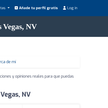
stas
Añade tu perfil gratis
Log in
s Vegas, NV
erca de mí
aciones y opiniones reales para que puedas
s Vegas, NV