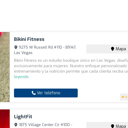
Bikini Fitness
9275 W Russell Rd #110 - 89147,
Mapa
Las Vegas
Bikini Fitness es un estudio boutique único en Las Vegas, dise
exclusivamente para mujeres. Nuestro enfoque personalizado 
entrenamiento y la nutrición permite que cada clienta reciba un
leyendo
Ver teléfono
4
LightFit
1875 Village Center Cir #100 -
Mapa