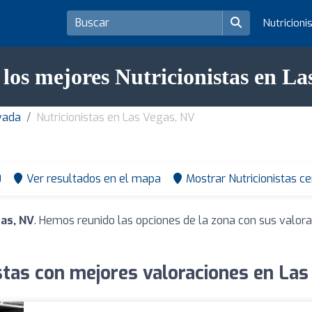
Nutricioni
 los mejores Nutricionistas en La
evada
Nutricionistas en Las Vegas, NV
0
Ver resultados en el mapa
Mostrar Nutricionistas c
gas, NV
. Hemos reunido las opciones de la zona con sus valor
stas con mejores valoraciones en La