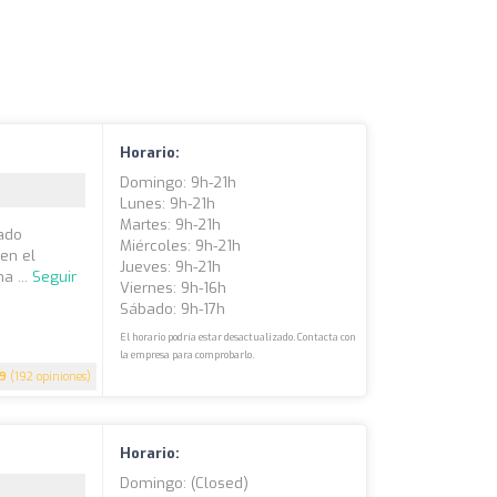
Horario:
Domingo: 9h-21h
Lunes: 9h-21h
Martes: 9h-21h
ñado
Miércoles: 9h-21h
en el
Jueves: 9h-21h
a ...
Seguir
Viernes: 9h-16h
Sábado: 9h-17h
El horario podría estar desactualizado. Contacta con
la empresa para comprobarlo.
.9
(192 opiniones)
Horario:
Domingo: (closed)