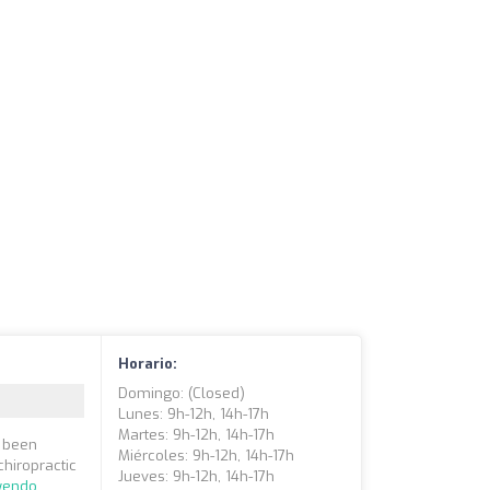
Horario:
Domingo: (closed)
Lunes: 9h-12h, 14h-17h
Martes: 9h-12h, 14h-17h
s been
Miércoles: 9h-12h, 14h-17h
chiropractic
Jueves: 9h-12h, 14h-17h
eyendo