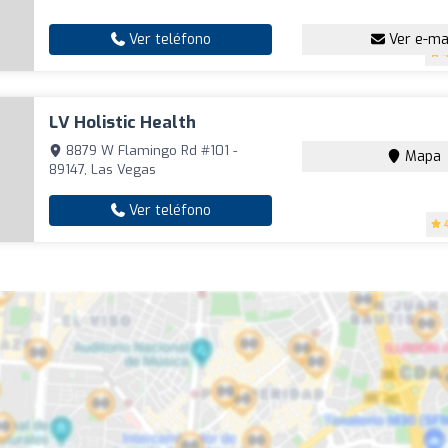
Ver teléfono
Ver e-ma
LV Holistic Health
8879 W Flamingo Rd #101 -
Mapa
89147, Las Vegas
Ver teléfono