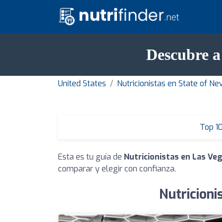
Descubre a
United States
Nutricionistas en State of N
Top 1
Esta es tu guía de
Nutricionistas en Las Ve
comparar y elegir con confianza.
Nutricioni