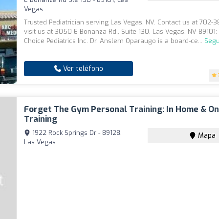
Vegas
Trusted Pediatrician serving Las Vegas, NV. Contact us at 702-
visit us at 3050 E Bonanza Rd., Suite 130, Las Vegas, NV 89101
Choice Pediatrics Inc. Dr. Anslem Oparaugo is a board-ce...
Segu
Ver teléfono
Forget The Gym Personal Training: In Home & On
Training
1922 Rock Springs Dr - 89128,
Mapa
Las Vegas