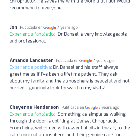
chiropractor. He saves me with the work that I do! Would
recommend to everyone.
Jon
Publicada en
7 years ago
Experiencia fantástica:
Dr Dansel is very knowledgeable
and professional.
Amanda Lancaster
Publicada en
7 years ago
Experiencia positiva:
Dr. Dansel and his staff always
greet me as if I've been a lifetime patient. They ask
about my family, and the atmosohere is peaceful and not
hurried. I genuinely look forward to my visits!
Cheyenne Henderson
Publicada en
7 years ago
Experiencia fantástica:
Something as simple as walking
through the door is uplifting at Dansel Chiropractic.
From being welcomed with essential oils in the air, to the
calm-minimal atmosphere, and their genuine care for