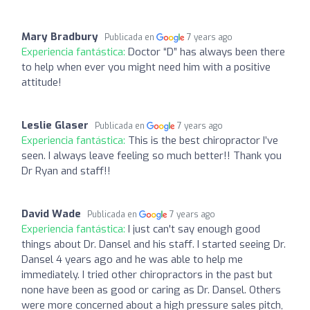
Mary Bradbury
Publicada en
7 years ago
Experiencia fantástica:
Doctor “D” has always been there
to help when ever you might need him with a positive
attitude!
Leslie Glaser
Publicada en
7 years ago
Experiencia fantástica:
This is the best chiropractor I’ve
seen. I always leave feeling so much better!! Thank you
Dr Ryan and staff!!
David Wade
Publicada en
7 years ago
Experiencia fantástica:
I just can't say enough good
things about Dr. Dansel and his staff. I started seeing Dr.
Dansel 4 years ago and he was able to help me
immediately. I tried other chiropractors in the past but
none have been as good or caring as Dr. Dansel. Others
were more concerned about a high pressure sales pitch,