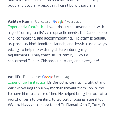
body and stop any back pain. I can't be without him
Ashley Kush
Publicada en
7 years ago
Experiencia fantástica:
I wouldn't trust anyone else with
myself or my family's chiropractic needs. Dr. Dansel is so
kind, competent, and accommodating. His staff is equally
as great as him! Jennifer, Hannah, and Jessica are always
willing to help me with my children during my
adjustments. They treat us like family! I would
reccomend Dansel Chiropractic to any and everyone!
wndlfr
Publicada en
7 years ago
Experiencia fantástica:
Dr Dansel is caring, insightful and
very knowledgeable.My mother travels from Joplin, mo
to have him take care of her. He helped bring her out of a
world of pain to wanting to go out shopping again! lol
We are blessed to have found Dr. Dansel. Ann C, Terry D