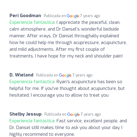
Peri Goodman
Publicada en
7 years ago
Experiencia fantástica:
I appreciate the peaceful, clean,
calm atmosphere, and Dr Dansel’s wonderful bedside
manner. After xrays, Dr Dansel throughally explained
how he could help me through acupressure, acupuncture,
and mild adjustments. After my first couple of
treatments, I have hope for my neck and shoulder pain!
D. Wieland
Publicada en
7 years ago
Experiencia fantástica:
Ryan's acupuncture has been so
helpful for me. If you've thought about acupuncture, but
hesitated, I encourage you to allow to treat you
Shelby Jessup
Publicada en
7 years ago
Experiencia fantástica:
Fast service, excellent people, and
Dr. Dansel still makes time to ask you about your day. I
highly recommend to everyone.