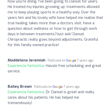
how you’re doing. I’ve been going to Dansel for years.
He treated my injuries growing up; treatments allowed
me to keep playing sports in a healthy way. Over the
years him and his lovely wife have helped me realize that
true healing takes more than a doctors visit. Have a
question about wellness or how to get through work
days in between treatments?Just ask! Dansel
Chiropractic really goes beyond adjustments. Grateful
for this family owned practice!
Maddelena Jeremiah
Publicada en
7 years ago
Experiencia fantástica:
Hassle free scheduling and great
service.
Bailey Brown
Publicada en
7 years ago
Experiencia fantástica:
Dr. Dansel is great and really
cares about his patients. He has helped me
tremendously!