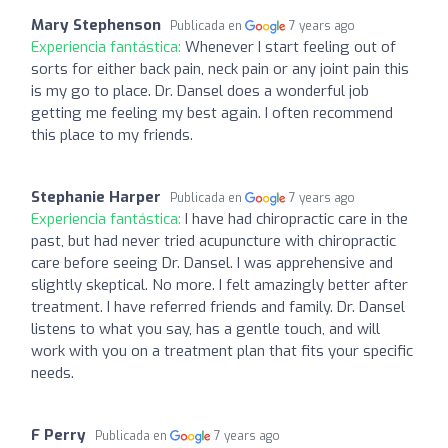
Mary Stephenson
Publicada en
7 years ago
Experiencia fantástica:
Whenever I start feeling out of
sorts for either back pain, neck pain or any joint pain this
is my go to place. Dr. Dansel does a wonderful job
getting me feeling my best again. I often recommend
this place to my friends.
Stephanie Harper
Publicada en
7 years ago
Experiencia fantástica:
I have had chiropractic care in the
past, but had never tried acupuncture with chiropractic
care before seeing Dr. Dansel. I was apprehensive and
slightly skeptical. No more. I felt amazingly better after
treatment. I have referred friends and family. Dr. Dansel
listens to what you say, has a gentle touch, and will
work with you on a treatment plan that fits your specific
needs.
F Perry
Publicada en
7 years ago