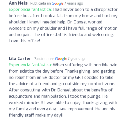
Ann Nels
Publicada en
7 years ago
Experiencia fantástica:
I had never been to a chiropractor
before but after I took a fall from my horse and hurt my
shoulder, I knew I needed help. Dr. Dansel worked
wonders on my shoulder and I have full range of motion
and no pain. The office staff is friendly and welcoming.
Love this office!
Lila Carter
Publicada en
7 years ago
Experiencia fantástica:
When suffering with horrible pain
from sciatica the day before Thanksgiving, and getting
no relief from an ER doctor or my GP, I decided to take
the advice of a friend and go outside my comfort zone.
After consulting with Dr. Dansel about the benefits of
acupuncture and manipulation, I took the plunge. He
worked miracles!! I was able to enjoy Thanksgiving with
my family and every day, I see improvement. He and his
friendly staff make my day!!