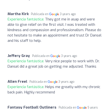
Martha Kirk
Publicada en
3 years ago
Experiencia fantástica:
They got me in asap and were
able to give relief on the first visit. I was treated with
kindness and compassion and professionalism. Please do
not hesitate to make an appointment and trust Dr Dansel
and his staff to help.
Jeffery Gray
Publicada en
3 years ago
Experiencia fantástica:
Very nice people to work with. Dr.
Dansel did a great job on getting me adjusted. Thanks
Allen Freel
Publicada en
3 years ago
Experiencia fantástica:
Helps me greatly with my chronic
back pain. Highly recommend
Fantasy Football Outliners
Publicada en
5 years