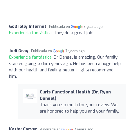
GoBrolly Internet
Publicada en
7 years ago
Experiencia fantástica:
They do a great job!
Judi Gray
Publicada en
7 years ago
Experiencia fantástica:
Dr Dansel is amazing. Our family
started going to him years ago. He has been a huge help
with our health and feeling better. Highly recommend
him.
Curis Functional Health (Dr. Ryan
Dansel)
Thank you so much for your review. We
are honored to help you and your family.
Kathy Carver
Publicada en
7 years ago