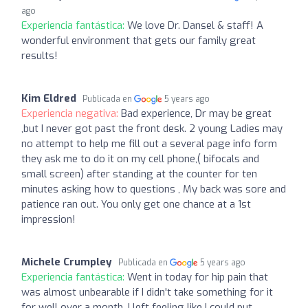
ago
Experiencia fantástica:
We love Dr. Dansel & staff! A
wonderful environment that gets our family great
results!
Kim Eldred
Publicada en
5 years ago
Experiencia negativa:
Bad experience, Dr may be great
,but I never got past the front desk. 2 young Ladies may
no attempt to help me fill out a several page info form
they ask me to do it on my cell phone,( bifocals and
small screen) after standing at the counter for ten
minutes asking how to questions , My back was sore and
patience ran out. You only get one chance at a 1st
impression!
Michele Crumpley
Publicada en
5 years ago
Experiencia fantástica:
Went in today for hip pain that
was almost unbearable if I didn't take something for it
for well over a month. I left feeling like I could put