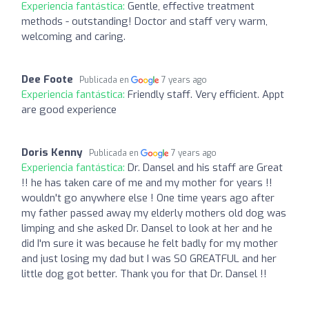
Experiencia fantástica:
Gentle, effective treatment
methods - outstanding! Doctor and staff very warm,
welcoming and caring.
Dee Foote
Publicada en
7 years ago
Experiencia fantástica:
Friendly staff. Very efficient. Appt
are good experience
Doris Kenny
Publicada en
7 years ago
Experiencia fantástica:
Dr. Dansel and his staff are Great
!! he has taken care of me and my mother for years !!
wouldn't go anywhere else ! One time years ago after
my father passed away my elderly mothers old dog was
limping and she asked Dr. Dansel to look at her and he
did I'm sure it was because he felt badly for my mother
and just losing my dad but I was SO GREATFUL and her
little dog got better. Thank you for that Dr. Dansel !!