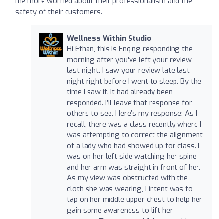
me more worried about their professionalism and the
safety of their customers.
Wellness Within Studio
Hi Ethan, this is Enqing responding the
morning after you've left your review
last night. I saw your review late last
night right before I went to sleep. By the
time I saw it. It had already been
responded. I’ll leave that response for
others to see. Here’s my response: As I
recall, there was a class recently where I
was attempting to correct the alignment
of a lady who had showed up for class. I
was on her left side watching her spine
and her arm was straight in front of her.
As my view was obstructed with the
cloth she was wearing, I intent was to
tap on her middle upper chest to help her
gain some awareness to lift her