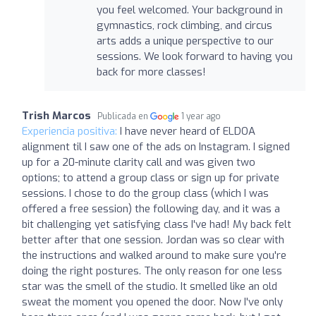
you feel welcomed. Your background in
gymnastics, rock climbing, and circus
arts adds a unique perspective to our
sessions. We look forward to having you
back for more classes!
Trish Marcos
Publicada en
1 year ago
Experiencia positiva:
I have never heard of ELDOA
alignment til I saw one of the ads on Instagram. I signed
up for a 20-minute clarity call and was given two
options; to attend a group class or sign up for private
sessions. I chose to do the group class (which I was
offered a free session) the following day, and it was a
bit challenging yet satisfying class I've had! My back felt
better after that one session. Jordan was so clear with
the instructions and walked around to make sure you're
doing the right postures. The only reason for one less
star was the smell of the studio. It smelled like an old
sweat the moment you opened the door. Now I've only