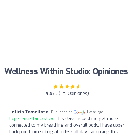
Wellness Within Studio: Opiniones
4.9
/5 (179 Opiniones)
Leticia Tomelloso
Publicada en
1 year ago
Experiencia fantástica:
This class helped me get more
connected to my breathing and overall body. I have upper
back pain from sitting at a desk all day. I am using this