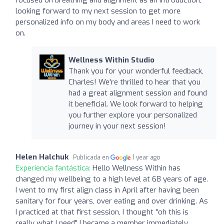
looking forward to my next session to get more
personalized info on my body and areas I need to work
on.
Wellness Within Studio
Thank you for your wonderful feedback,
Charles! We're thrilled to hear that you
had a great alignment session and found
it beneficial. We look forward to helping
you further explore your personalized
journey in your next session!
Helen Halchuk
Publicada en
1 year ago
Experiencia fantástica:
Hello Wellness Within has
changed my wellbeing to a high level at 68 years of age.
I went to my first align class in April after having been
sanitary for four years, over eating and over drinking. As
I practiced at that first session, I thought "oh this is
really what I need" I became a member immediately ,