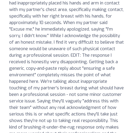
had inappropriately placed his hands and arm in contact
with my partner's chest area, specifically making contact,
specifically with her right breast with his hands, for
approximately 10 seconds. When my partner said
"Excuse me," he immediately apologized, saying "I'm
sorry, I didn't know." While I acknowledge the possibility
of an honest mistake, I find it very difficult to believe that
someone would be unaware of such physical contact
during a professional session. EDIT: The response I
received is honestly very disappointing. Getting back a
generic, copy-and-paste reply about "ensuring a safe
environment" completely misses the point of what
happened here. We're talking about inappropriate
touching of my partner's breast during what should have
been a professional session - not some minor customer
service issue. Saying they'll vaguely "address this with
their team" without any real acknowledgment of how
serious this is or what specific actions they'll take just
shows they're not up to taking real responsibility. This
kind of brushing-it-under-the-rug response only makes