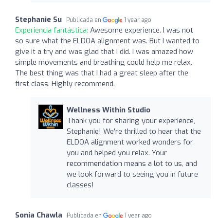
Stephanie Su
Publicada en
1 year ago
Experiencia fantástica:
Awesome experience. I was not
so sure what the ELDOA alignment was. But I wanted to
give it a try and was glad that I did. I was amazed how
simple movements and breathing could help me relax.
The best thing was that I had a great sleep after the
first class. Highly recommend.
Wellness Within Studio
Thank you for sharing your experience,
Stephanie! We're thrilled to hear that the
ELDOA alignment worked wonders for
you and helped you relax. Your
recommendation means a lot to us, and
we look forward to seeing you in future
classes!
Sonia Chawla
Publicada en
1 year ago