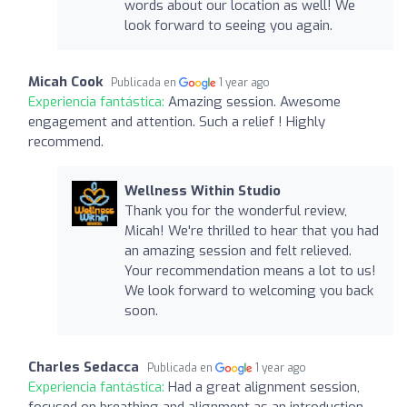
words about our location as well! We
look forward to seeing you again.
Micah Cook
Publicada en
1 year ago
Experiencia fantástica:
Amazing session. Awesome
engagement and attention. Such a relief ! Highly
recommend.
Wellness Within Studio
Thank you for the wonderful review,
Micah! We're thrilled to hear that you had
an amazing session and felt relieved.
Your recommendation means a lot to us!
We look forward to welcoming you back
soon.
Charles Sedacca
Publicada en
1 year ago
Experiencia fantástica:
Had a great alignment session,
focused on breathing and alignment as an introduction,