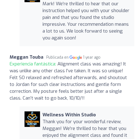
Mark! We're thrilled to hear that our
instruction helped you with your shoulder
pain and that you found the studio
impressive. Your recommendation means
a lot to us. We look forward to seeing
you again soon!
Meggan Touba
Publicada en
1 year ago
Experiencia fantástica:
Alignment class was amazing! It
was unlike any other class I’ve taken. It was so unique!
Felt SO relaxed and refreshed afterwards, and shoutout
to Jordan for such clear instructions and gentle form
correction. My posture feels better just after a single
class. Can’t wait to go back, 10/10/!!
Wellness Within Studio
Thank you for your wonderful review,
Meggan! We're thrilled to hear that you
enjoyed the alignment class and found it