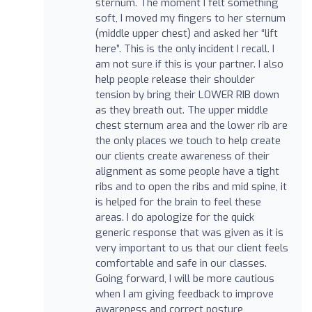
sternum. The moment I felt something
soft, I moved my fingers to her sternum
(middle upper chest) and asked her “lift
here”. This is the only incident I recall. I
am not sure if this is your partner. I also
help people release their shoulder
tension by bring their LOWER RIB down
as they breath out. The upper middle
chest sternum area and the lower rib are
the only places we touch to help create
our clients create awareness of their
alignment as some people have a tight
ribs and to open the ribs and mid spine, it
is helped for the brain to feel these
areas. I do apologize for the quick
generic response that was given as it is
very important to us that our client feels
comfortable and safe in our classes.
Going forward, I will be more cautious
when I am giving feedback to improve
awareness and correct posture