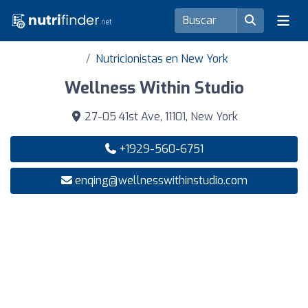
Nutricionistas en New York
Wellness Within Studio
27-05 41st Ave, 11101, New York
+1929-560-6751
enqing@wellnesswithinstudio.com