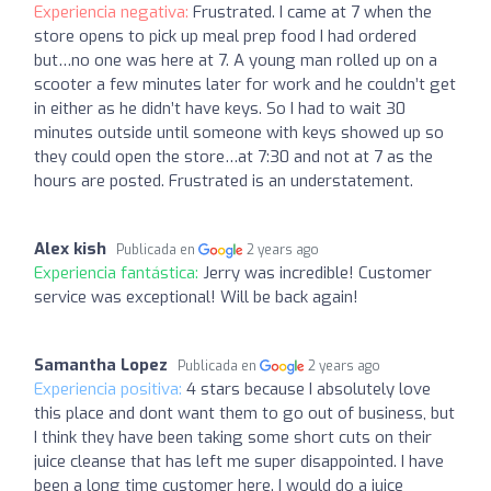
Experiencia negativa:
Frustrated. I came at 7 when the
store opens to pick up meal prep food I had ordered
but…no one was here at 7. A young man rolled up on a
scooter a few minutes later for work and he couldn’t get
in either as he didn’t have keys. So I had to wait 30
minutes outside until someone with keys showed up so
they could open the store…at 7:30 and not at 7 as the
hours are posted. Frustrated is an understatement.
Alex kish
Publicada en
2 years ago
Experiencia fantástica:
Jerry was incredible! Customer
service was exceptional! Will be back again!
Samantha Lopez
Publicada en
2 years ago
Experiencia positiva:
4 stars because I absolutely love
this place and dont want them to go out of business, but
I think they have been taking some short cuts on their
juice cleanse that has left me super disappointed. I have
been a long time customer here. I would do a juice