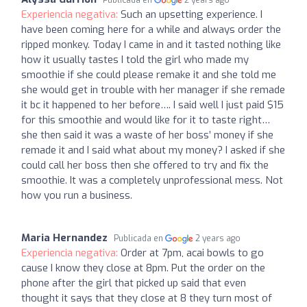
Experiencia negativa:
Such an upsetting experience. I
have been coming here for a while and always order the
ripped monkey. Today I came in and it tasted nothing like
how it usually tastes I told the girl who made my
smoothie if she could please remake it and she told me
she would get in trouble with her manager if she remade
it bc it happened to her before…. I said well I just paid $15
for this smoothie and would like for it to taste right…
she then said it was a waste of her boss’ money if she
remade it and I said what about my money? I asked if she
could call her boss then she offered to try and fix the
smoothie. It was a completely unprofessional mess. Not
how you run a business.
Maria Hernandez
Publicada en
2 years ago
Experiencia negativa:
Order at 7pm, acai bowls to go
cause I know they close at 8pm. Put the order on the
phone after the girl that picked up said that even
thought it says that they close at 8 they turn most of