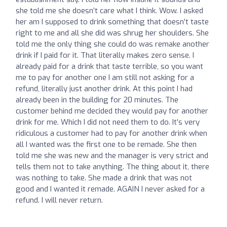
she told me she doesn’t care what I think. Wow. I asked
her am I supposed to drink something that doesn’t taste
right to me and all she did was shrug her shoulders. She
told me the only thing she could do was remake another
drink if I paid for it. That literally makes zero sense. I
already paid for a drink that taste terrible, so you want
me to pay for another one I am still not asking for a
refund, literally just another drink. At this point I had
already been in the building for 20 minutes. The
customer behind me decided they would pay for another
drink for me. Which I did not need them to do. It’s very
ridiculous a customer had to pay for another drink when
all I wanted was the first one to be remade. She then
told me she was new and the manager is very strict and
tells them not to take anything. The thing about it, there
was nothing to take. She made a drink that was not
good and I wanted it remade. AGAIN I never asked for a
refund. I will never return.