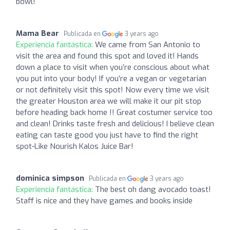
bowl!
Mama Bear
Publicada en
3 years ago
Experiencia fantástica:
We came from San Antonio to
visit the area and found this spot and loved it! Hands
down a place to visit when you’re conscious about what
you put into your body! If you’re a vegan or vegetarian
or not definitely visit this spot! Now every time we visit
the greater Houston area we will make it our pit stop
before heading back home !! Great costumer service too
and clean! Drinks taste fresh and delicious! I believe clean
eating can taste good you just have to find the right
spot-Like Nourish Kalos Juice Bar!
dominica simpson
Publicada en
3 years ago
Experiencia fantástica:
The best oh dang avocado toast!
Staff is nice and they have games and books inside