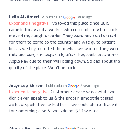
Leila Al-Ameri
Publicada en
1 year ago
Experiencia negativa:
I’ve loved this place since 2019. I
came in today and a worker with colorful curly hair took
me and my daughter order. They were busy so I waited
for them to come to the counter and was quite patient
but as we began to tell them what we wanted they were
rude and very curt especially after they could accept my
Apple Pay due to their WiFi being down. So sad about the
quality of the place. Won’t be back
JoLynsey Skirvin
Publicada en
2 years ago
Experiencia negativa:
Customer service was awful. She
didn’t even speak to us & the protein smoothie tasted
awful & spoiled, we asked her if we could please trade it
for something else & she said no. $30 wasted.
Alyssa Gurrion
Publicada en
2 years ago