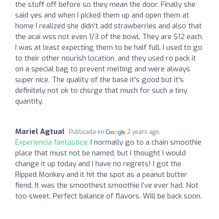
the stuff off before so they mean the door. Finally she
said yes and when I picked them up and open them at
home I realized she didn't add strawberries and also that
the acai wss not even 1/3 of the bowl. They are $12 each,
I was at least expecting them to be half full. I used to go
to their other nourish location, and they used ro pack it
on a special bag to prevent melting and were always
super nice. The quality of the base it's good but it's
definitely not ok to chsrge that much for such a tiny
quantity.
Mariel Agtual
Publicada en
2 years ago
Experiencia fantástica:
I normally go to a chain smoothie
place that must not be named, but I thought I would
change it up today and I have no regrets! I got the
Ripped Monkey and it hit the spot as a peanut butter
fiend. It was the smoothest smoothie I’ve ever had. Not
too sweet. Perfect balance of flavors. Will be back soon.