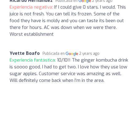
Ricardo Hernandez
Publicada en
2 years ago
Experiencia negativa:
If I could give 0 stars. I would. This
juice is not fresh. You can tell its frozen. Some of the
food they have is moldy and you can taste its been out
there for hours. AC was down when we were there.
Worst establishment
Yvette Boafo
Publicada en
2 years ago
Experiencia fantástica:
10/10!! The ginger kombucha drink
is soooo good, I had to get two. I love how they use low
sugar apples. Customer service was amazing as well.
Will definitely come back when I’m in the area.