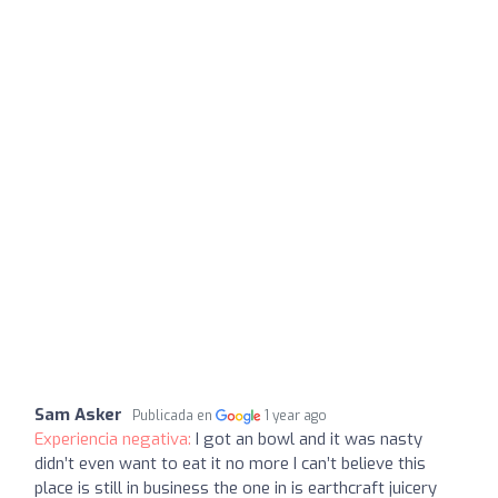
Sam Asker
Publicada en
1 year ago
Experiencia negativa:
I got an bowl and it was nasty
didn’t even want to eat it no more I can’t believe this
place is still in business the one in is earthcraft juicery