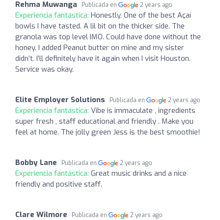
Rehma Muwanga
Publicada en
2 years ago
Experiencia fantástica:
Honestly, One of the best Açaí
bowls I have tasted. A lil bit on the thicker side. The
granola was top level IMO. Could have done without the
honey. I added Peanut butter on mine and my sister
didn’t. I’ll definitely have it again when I visit Houston.
Service was okay.
Elite Employer Solutions
Publicada en
2 years ago
Experiencia fantástica:
Vibe is immaculate , ingredients
super fresh , staff educational and friendly . Make you
feel at home. The jolly green Jess is the best smoothie!
Bobby Lane
Publicada en
2 years ago
Experiencia fantástica:
Great music drinks and a nice
friendly and positive staff.
Clare Wilmore
Publicada en
2 years ago