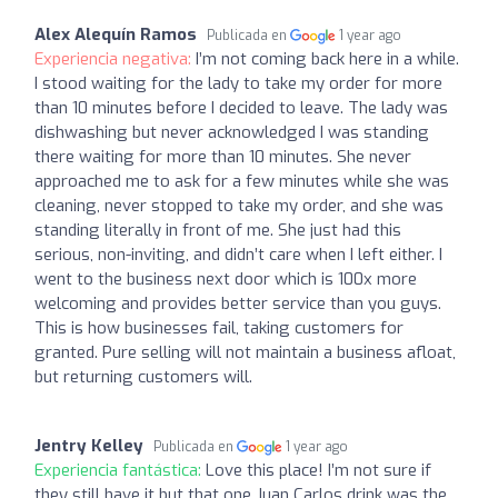
Alex Alequín Ramos
Publicada en
1 year ago
Experiencia negativa:
I’m not coming back here in a while.
I stood waiting for the lady to take my order for more
than 10 minutes before I decided to leave. The lady was
dishwashing but never acknowledged I was standing
there waiting for more than 10 minutes. She never
approached me to ask for a few minutes while she was
cleaning, never stopped to take my order, and she was
standing literally in front of me. She just had this
serious, non-inviting, and didn’t care when I left either. I
went to the business next door which is 100x more
welcoming and provides better service than you guys.
This is how businesses fail, taking customers for
granted. Pure selling will not maintain a business afloat,
but returning customers will.
Jentry Kelley
Publicada en
1 year ago
Experiencia fantástica:
Love this place! I’m not sure if
they still have it but that one Juan Carlos drink was the