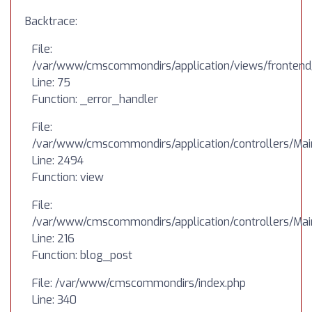
Backtrace:
File:
/var/www/cmscommondirs/application/views/frontend
Line: 75
Function: _error_handler
File:
/var/www/cmscommondirs/application/controllers/Mai
Line: 2494
Function: view
File:
/var/www/cmscommondirs/application/controllers/Mai
Line: 216
Function: blog_post
File: /var/www/cmscommondirs/index.php
Line: 340