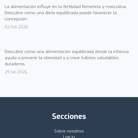
La alimentación influye en la fertilidad femenina y masculina.
Descubre cómo una dieta equilibrada puede favorecer la
concepción.
02 Feb 2026
Descubre cómo una alimentación equilibrada desde la infancia
ayuda a prevenir la obesidad y a crear hábitos saludables
duraderos.
29 Jan 2026
Secciones
Sobre nosotros
Log in